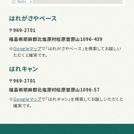
はれがさやベース
〒969-2701
福島県耶麻郡北塩原村桧原曽原山1096-439
※
Googleマップ
で「はれがさやベース」を検索してお越しい
ただくと確実です。
はれキャン
〒969-2701
福島県耶麻郡北塩原村桧原曽原山1096-57
※
Googleマップ
で「はれキャン」を検索してお越しいただくと
確実です。