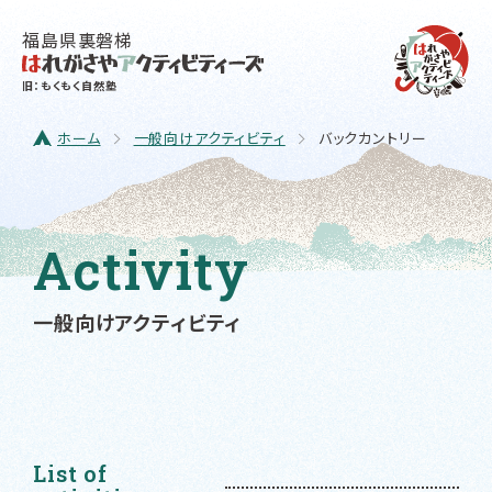
福島県裏磐梯
旧：もくもく自然塾
ホーム
一般向けアクティビティ
バックカントリー
Activity
一般向けアクティビティ
List of