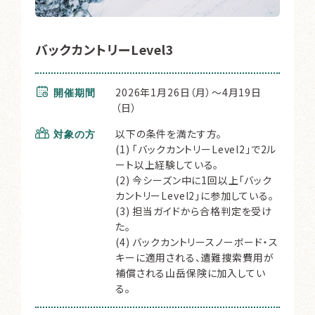
バックカントリーLevel3
2026年1月26日（月）～4月19日
開催期間
（日）
以下の条件を満たす方。
対象の方
(1) 「バックカントリーLevel2」で2ル
ート以上経験している。
(2) 今シーズン中に1回以上「バック
カントリーLevel2」に参加している。
(3) 担当ガイドから合格判定を受け
た。
(4) バックカントリースノーボード・ス
キーに適用される、遭難捜索費用が
補償される山岳保険に加入してい
る。