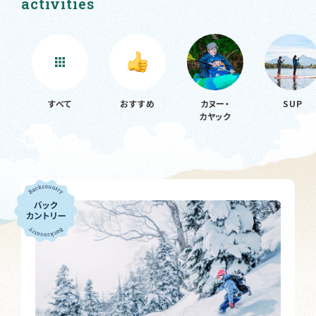
activities
すべて
おすすめ
カヌー・
SUP
カヤック