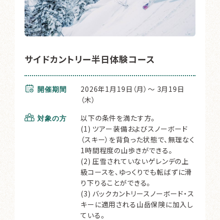
サイドカントリー半日体験コース
2026年1月19日（月）～ 3月19日
開催期間
（木）
以下の条件を満たす方。
対象の方
(1) ツアー装備およびスノーボード
（スキー）を背負った状態で、無理なく
1時間程度の山歩きができる。
(2) 圧雪されていないゲレンデの上
級コースを、ゆっくりでも転ばずに滑
り下りることができる。
(3) バックカントリースノーボード・ス
キーに適用される山岳保険に加入し
ている。