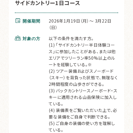
サイドカントリー1日コース
2026年1月19日（月）～ 3月22日
開催期間
（日）
以下の条件を満たす方。
対象の方
(1) 「サイドカントリー半日体験コー
ス」に参加したことがある、または他
エリアでツリーラン率50%以上のル
ートを経験している。※
(2) ツアー装備およびスノーボード
（スキー）を背負った状態で、無理なく
2時間程度の山歩きができる。
(3) バックカントリースノーボード・ス
キーに適用される山岳保険に加入し
ている。
(4) 装備表をご覧いただいた上で、必
要な装備をご自身で判断できる。
(5) ご自身の装備の使い方を理解し
ている。