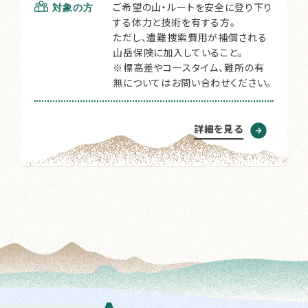
ご希望の山・ルートを安全に登り下り
対象の方
する体力と技術を有する方。
ただし、遭難捜索費用が補償される
山岳保険に加入していること。
※標高差やコースタイム、難所の有
無についてはお問い合わせください。
詳細を見る