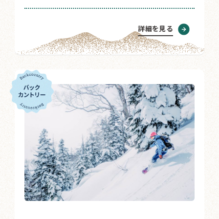
詳細を見る