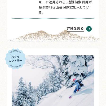
キーに適用される、遭難捜索費用が
補償される山岳保険に加入してい
る。
詳細を見る