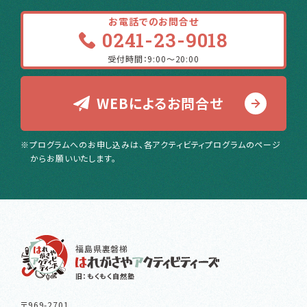
お電話でのお問合せ
0241-23-9018
受付時間：9:00〜20:00
WEBによるお問合せ
※プログラムへのお申し込みは、各アクティビティプログラムのページ
からお願いいたします。
福島県裏磐梯
旧：もくもく自然塾
〒969-2701