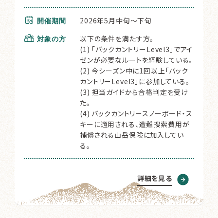
2026年5月中旬～下旬
開催期間
以下の条件を満たす方。
対象の方
(1) 「バックカントリーLevel3」でアイ
ゼンが必要なルートを経験している。
(2) 今シーズン中に1回以上「バック
カントリーLevel3」に参加している。
(3) 担当ガイドから合格判定を受け
た。
(4) バックカントリースノーボード・ス
キーに適用される、遭難捜索費用が
補償される山岳保険に加入してい
る。
詳細を見る