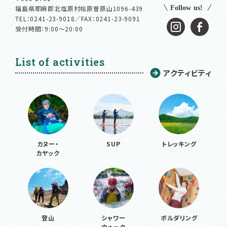
福島県耶麻郡北塩原村桧原曽原山1096-439
TEL：
0241-23-9018／FAX：0241-23-9091
受付時間：9:00～20:00
List of activities
アクティビティ
カヌー・
SUP
トレッキング
カヤック
登山
シャワー
ボルダリング
ウォーク