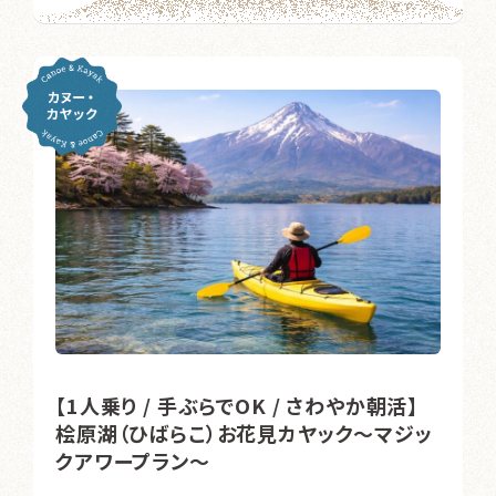
【1人乗り / 手ぶらでOK / さわやか朝活】
桧原湖（ひばらこ）お花見カヤック～マジッ
クアワープラン～