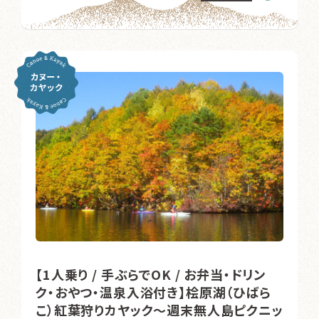
【1人乗り / 手ぶらでOK / お弁当・ドリン
ク・おやつ・温泉入浴付き】桧原湖（ひばら
こ）紅葉狩りカヤック～週末無人島ピクニッ