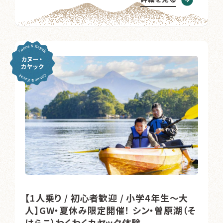
【1人乗り / 初心者歓迎 / 小学4年生～大
人】GW・夏休み限定開催！ シン・曽原湖（そ
はらこ）わくわくカヤック体験