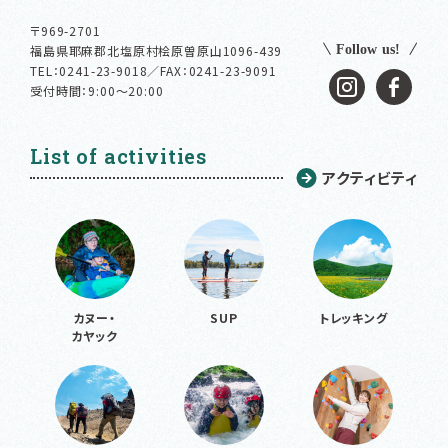
〒969-2701
福島県耶麻郡北塩原村桧原曽原山1096-439
TEL：
0241-23-9018／FAX：0241-23-9091
受付時間：9:00～20:00
List of activities
アクティビティ
カヌー・
SUP
トレッキング
カヤック