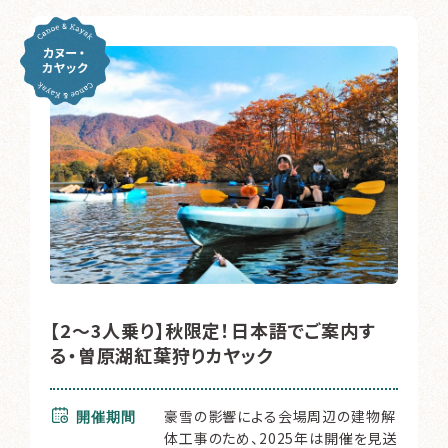
【2〜3人乗り】秋限定！日本語でご案内す
る・曽原湖紅葉狩りカヤック
豪雪の影響による会場周辺の建物解
開催期間
体工事のため、2025年は開催を見送