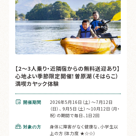
【2〜3人乗り・近隣宿からの無料送迎あり】
心地よい季節限定開催！曽原湖（そはらこ）
満喫カヤック体験
2026年5月16日（土）～7月12日
開催期間
（日）、 9月5日（土）～10月12日（月・
祝）の期間で毎日、1日2回
身体に障害がなく健康な、小学生以
対象の方
上の方（体力度 ★☆☆）