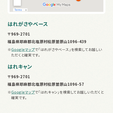
はれがさやベース
〒969-2701
福島県耶麻郡北塩原村桧原曽原山1096-439
※
Googleマップ
で「はれがさやベース」を検索してお越しい
ただくと確実です。
はれキャン
〒969-2701
福島県耶麻郡北塩原村桧原曽原山1096-57
※
Googleマップ
で「はれキャン」を検索してお越しいただくと
確実です。