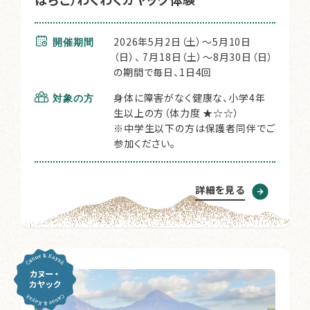
2026年5月2日（土）～5月10日
開催期間
（日）、 7月18日（土）～8月30日（日）
の期間で毎日、1日4回
身体に障害がなく健康な、小学4年
対象の方
生以上の方（体力度 ★☆☆）
※中学生以下の方は保護者同伴でご
参加ください。
詳細を見る