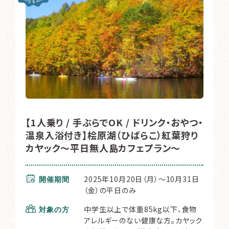
【1人乗り / 手ぶらでOK / ドリンク・おやつ・
温泉入浴付き】桧原湖（ひばらこ）紅葉狩り
カヤック～平日無人島カフェプラン～
2025年10月20日（月）～10月31日
開催期間
（金）の平日のみ
中学生以上で体重85kg以下、食物
対象の方
アレルギーのない健康な方。カヤック