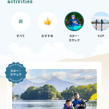
activities
すべて
おすすめ
カヌー・
SUP
カヤック