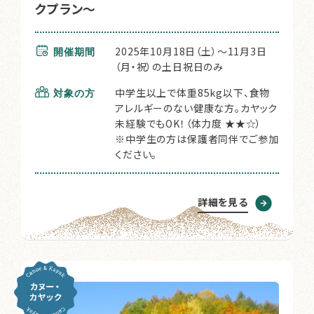
クプラン～
2025年10月18日（土）～11月3日
開催期間
（月・祝）の土日祝日のみ
中学生以上で体重85kg以下、食物
対象の方
アレルギーのない健康な方。カヤック
未経験でもOK！（体力度 ★★☆）
※中学生の方は保護者同伴でご参加
ください。
詳細を見る