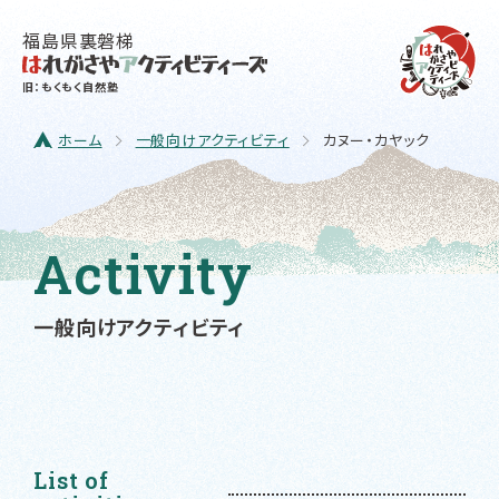
福島県裏磐梯
旧：もくもく自然塾
ホーム
一般向けアクティビティ
カヌー・カヤック
Activity
一般向けアクティビティ
List of