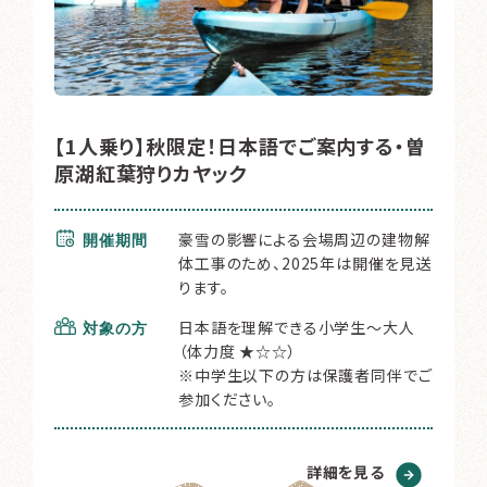
【1人乗り】秋限定！日本語でご案内する・曽
原湖紅葉狩りカヤック
豪雪の影響による会場周辺の建物解
開催期間
体工事のため、2025年は開催を見送
ります。
日本語を理解できる小学生～大人
対象の方
（体力度 ★☆☆）
※中学生以下の方は保護者同伴でご
参加ください。
詳細を見る