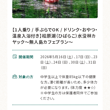
【1人乗り / 手ぶらでOK / ドリンク・おやつ・
温泉入浴付き】桧原湖（ひばらこ）水没林カ
ヤック～無人島カフェプラン～
2026年5月16日（土）、17日（日）、23
開催期間
日（土）、24日（日）、30日（土）、31日
（日）
中学生以上で体重85kg以下の健康
対象の方
な方。漕ぐ距離が長いため、多少体力
が必要になります。（体力度 ★★☆）
※中学生の方は保護者同伴でご参加
ください。