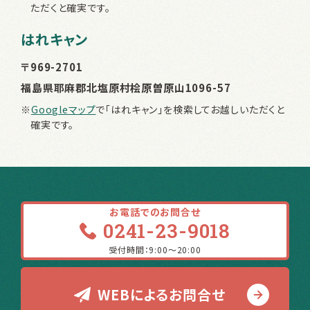
ただくと確実です。
はれキャン
〒969-2701
福島県耶麻郡北塩原村桧原曽原山1096-57
※
Googleマップ
で「はれキャン」を検索してお越しいただくと
確実です。
お電話でのお問合せ
0241-23-9018
受付時間：9:00〜20:00
WEBによるお問合せ