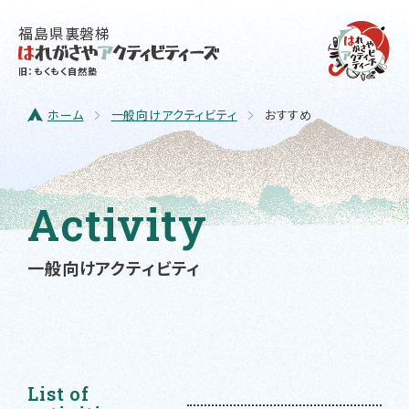
福島県裏磐梯
旧：もくもく自然塾
ホーム
一般向けアクティビティ
おすすめ
Activity
一般向けアクティビティ
List of