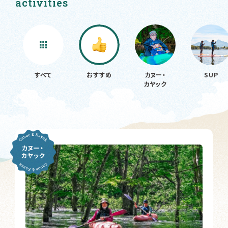
activities
すべて
おすすめ
カヌー・
SUP
カヤック