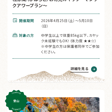
クアワープラン～
2026年4月25日（土）～5月10日
開催期間
（日）
中学生以上で体重85kg以下、カヤッ
対象の方
ク未経験でもOK！（体力度 ★★☆）
※中学生の方は保護者同伴でご参加
ください。
詳細を見る