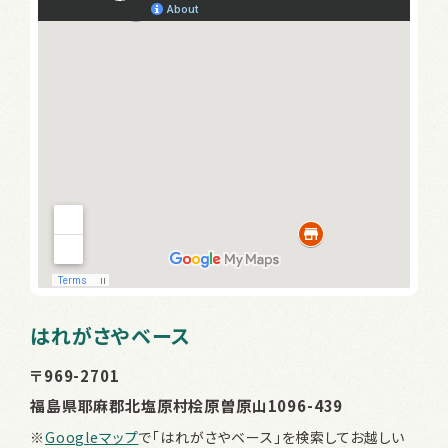
はれがさやベース
〒969-2701
福島県耶麻郡北塩原村桧原曽原山1096-439
※
Googleマップ
で「はれがさやベース」を検索してお越しい