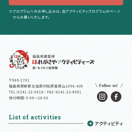
※プログラムへのお申し込みは、各アクティビティプログラムのページ
からお願いいたします。
福島県裏磐梯
旧：もくもく自然塾
〒969-2701
福島県耶麻郡北塩原村桧原曽原山1096-439
TEL：
0241-23-9018／FAX：0241-23-9091
受付時間：9:00～20:00
List of activities
アクティビティ