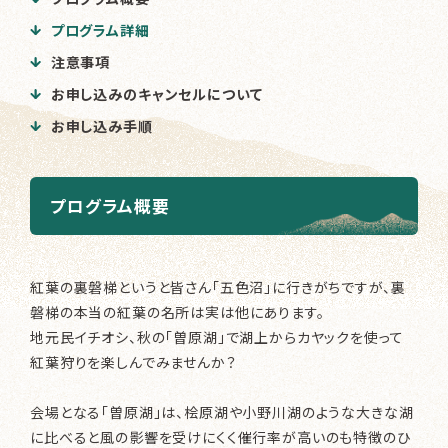
プログラム詳細
注意事項
お申し込みのキャンセルについて
お申し込み手順
プログラム概要
紅葉の裏磐梯というと皆さん「五色沼」に行きがちですが、裏
磐梯の本当の紅葉の名所は実は他にあります。
地元民イチオシ、秋の「曽原湖」で湖上からカヤックを使って
紅葉狩りを楽しんでみませんか？
会場となる「曽原湖」は、桧原湖や小野川湖のような大きな湖
に比べると風の影響を受けにくく催行率が高いのも特徴のひ