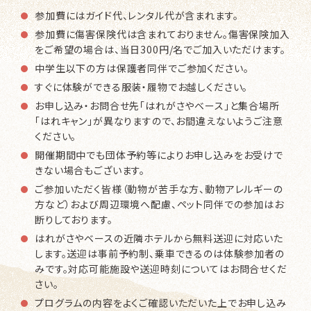
参加費にはガイド代、レンタル代が含まれます。
参加費に傷害保険代は含まれておりません。傷害保険加入
をご希望の場合は、当日300円/名でご加入いただけます。
中学生以下の方は保護者同伴でご参加ください。
すぐに体験ができる服装・履物でお越しください。
お申し込み・お問合せ先「はれがさやベース」と集合場所
「はれキャン」が異なりますので、お間違えないようご注意
ください。
開催期間中でも団体予約等によりお申し込みをお受けで
きない場合もございます。
ご参加いただく皆様（動物が苦手な方、動物アレルギーの
方など）および周辺環境へ配慮、ペット同伴での参加はお
断りしております。
はれがさやベースの近隣ホテルから無料送迎に対応いた
します。送迎は事前予約制、乗車できるのは体験参加者の
みです。対応可能施設や送迎時刻についてはお問合せくだ
さい。
プログラムの内容をよくご確認いただいた上でお申し込み