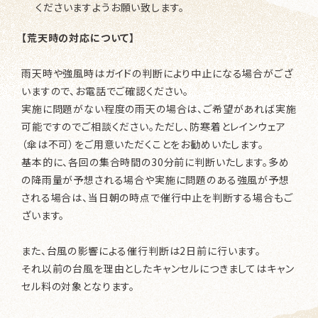
くださいますようお願い致します。
【荒天時の対応について】
雨天時や強風時はガイドの判断により中止になる場合がござ
いますので、お電話でご確認ください。
実施に問題がない程度の雨天の場合は、ご希望があれば実施
可能ですのでご相談ください。ただし、防寒着とレインウェア
（傘は不可）をご用意いただくことをお勧めいたします。
基本的に、
各回の集合時間の30分前に判断
いたします。多め
の降雨量が予想される場合や実施に問題のある強風が予想
される場合は、当日朝の時点で催行中止を判断する場合もご
ざいます。
また、台風の影響による催行判断は2日前に行います。
それ以前の台風を理由としたキャンセルにつきましてはキャン
セル料の対象となります。