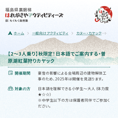
福島県裏磐梯
旧：もくもく自然塾
ホーム
一般向けアクティビティ
カヌー・カヤック
【2
【2〜3人乗り】秋限定！日本語でご案内する・曽
原湖紅葉狩りカヤック
豪雪の影響による会場周辺の建物解体工
開催期間
事のため、2025年は開催を見送ります。
日本語を理解できる小学生～大人（体力度
対象の方
★☆☆）
※中学生以下の方は保護者同伴でご参加く
ださい。