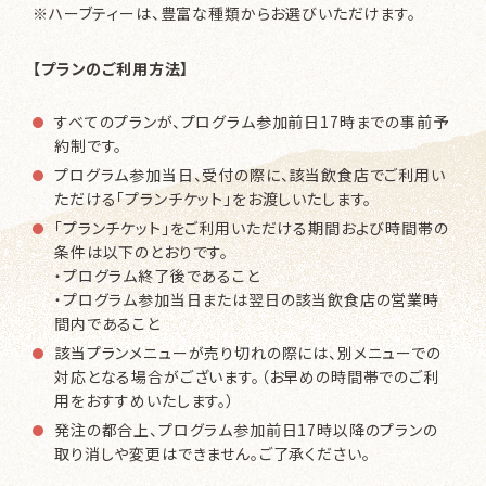
※ハーブティーは、豊富な種類からお選びいただけます。
【プランのご利用方法】
すべてのプランが、プログラム参加前日17時までの事前予
約制です。
プログラム参加当日、受付の際に、該当飲食店でご利用い
ただける「プランチケット」をお渡しいたします。
「プランチケット」をご利用いただける期間および時間帯の
条件は以下のとおりです。
・プログラム終了後であること
・プログラム参加当日または翌日の該当飲食店の営業時
間内であること
該当プランメニューが売り切れの際には、別メニューでの
対応となる場合がございます。（お早めの時間帯でのご利
用をおすすめいたします。）
発注の都合上、プログラム参加前日17時以降のプランの
取り消しや変更はできません。ご了承ください。