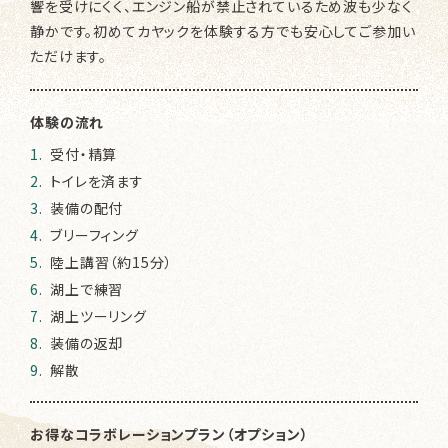
響を受けにくく、エンジン船が禁止されているため波も少なく
静かです。初めてカヤックを体験する方でも安心してご参加い
ただけます。
体験の流れ
受付・精算
トイレを済ます
装備の配付
ブリーフィング
陸上講習（約15分）
湖上で練習
湖上ツーリング
装備の返却
解散
お得なコラボレーションプラン（オプション）