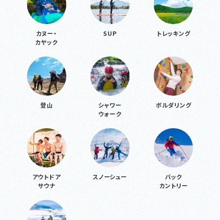
カヌー・
SUP
トレッキング
カヤック
登山
シャワー
ボルダリング
ウォーク
アウトドア
スノーシュー
バック
サウナ
カントリー