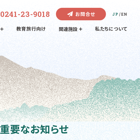
0241-23-9018
お問合せ
/
JP
EN
教育旅行向け
私たちについて
関連施設
て重要なお知らせ