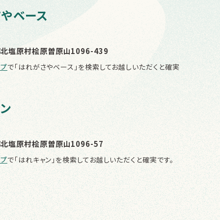
さやベース
北塩原村桧原曽原山1096-439
ップ
で「はれがさやベース」を検索してお越しいただくと確実
ン
北塩原村桧原曽原山1096-57
ップ
で「はれキャン」を検索してお越しいただくと確実です。