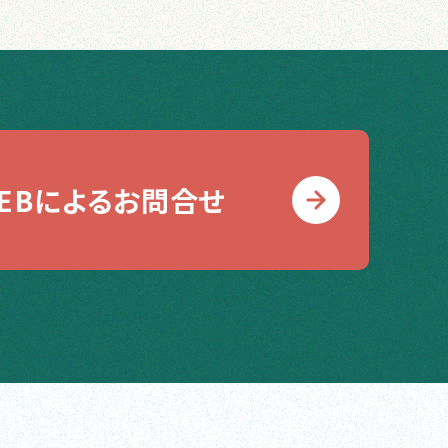
EBによるお問合せ