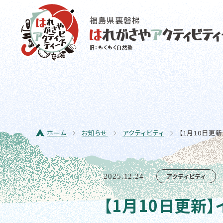
福島県裏磐梯
旧：もくもく自然塾
ホーム
お知らせ
アクティビティ
【1月10日更
アクティビティ
2025.12.24
【1月10日更新