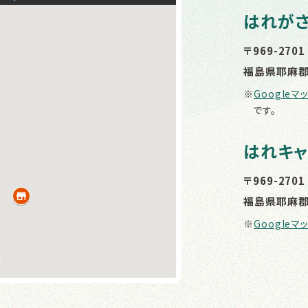
はれが
〒969-2701
福島県耶麻郡
※
Googleマ
です。
はれキャ
〒969-2701
福島県耶麻郡
※
Googleマ