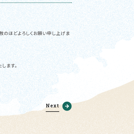
容赦のほどよろしくお願い申し上げま
たします。
Next