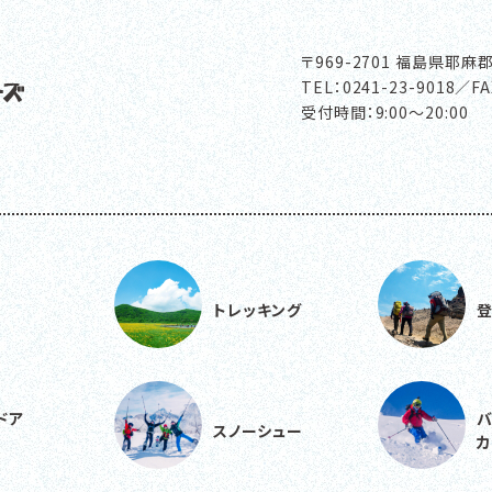
〒969-2701
福島県耶麻郡
TEL：
0241-23-9018／FA
受付時間：9:00～20:00
トレッキング
ドア
バ
スノーシュー
カ