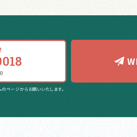
せ
9018
W
0
ムのページからお願いいたします。